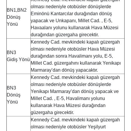
olması nedeniyle otobüsler dönüşlerde
BN1,BN2
Eminönü Kantarcılar durağından dönüş
Dönüş
yapacak ve Unkapanı, Millet Cad. , E-5,
Yönü
Havaalanı yolunu kullanarak Hava Müzesi
durağından güzergaha girecektir.
Kennedy Cad. mevkindeki kapalı güzergah
olması nedeniyle otobüsler Hava Müzesi
BN3
durağından sonra Havalimanı yolu, E-5,
Gidiş Yönü
Millet Cad. güzergahını kullanarak Yenikapı
Marmaray’dan dönüş yapacaktır.
Kennedy Cad. mevkindeki kapalı güzergah
olması nedeniyle otobüsler dönüşlerde
BN3
Yenikapı Marmaray’dan dönüş yapacak ve
Dönüş
Millet Cad. , E-5, Havalimanı yolunu
Yönü
kullanarak Hava Müzesi durağından
güzergaha girecektir.
Kennedy Cad. mevkindeki kapalı güzergah
olması nedeniyle otobüsler Yeşilyurt