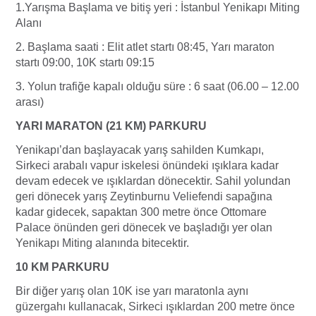
1.Yarışma Başlama ve bitiş yeri : İstanbul Yenikapı Miting
Alanı
2. Başlama saati : Elit atlet startı 08:45, Yarı maraton
startı 09:00, 10K startı 09:15
3. Yolun trafiğe kapalı olduğu süre : 6 saat (06.00 – 12.00
arası)
YARI MARATON (21 KM) PARKURU
Yenikapı’dan başlayacak yarış sahilden Kumkapı,
Sirkeci arabalı vapur iskelesi önündeki ışıklara kadar
devam edecek ve ışıklardan dönecektir. Sahil yolundan
geri dönecek yarış Zeytinburnu Veliefendi sapağına
kadar gidecek, sapaktan 300 metre önce Ottomare
Palace önünden geri dönecek ve başladığı yer olan
Yenikapı Miting alanında bitecektir.
10 KM PARKURU
​Bir diğer yarış olan 10K ise yarı maratonla aynı
güzergahı kullanacak, Sirkeci ışıklardan 200 metre önce