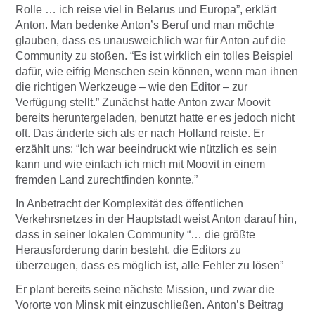
Rolle … ich reise viel in Belarus und Europa”, erklärt
Anton. Man bedenke Anton’s Beruf und man möchte
glauben, dass es unausweichlich war für Anton auf die
Community zu stoßen. “Es ist wirklich ein tolles Beispiel
dafür, wie eifrig Menschen sein können, wenn man ihnen
die richtigen Werkzeuge – wie den Editor – zur
Verfügung stellt.” Zunächst hatte Anton zwar Moovit
bereits heruntergeladen, benutzt hatte er es jedoch nicht
oft. Das änderte sich als er nach Holland reiste. Er
erzählt uns: “Ich war beeindruckt wie nützlich es sein
kann und wie einfach ich mich mit Moovit in einem
fremden Land zurechtfinden konnte.”
In Anbetracht der Komplexität des öffentlichen
Verkehrsnetzes in der Hauptstadt weist Anton darauf hin,
dass in seiner lokalen Community “… die größte
Herausforderung darin besteht, die Editors zu
überzeugen, dass es möglich ist, alle Fehler zu lösen”
Er plant bereits seine nächste Mission, und zwar die
Vororte von Minsk mit einzuschließen. Anton’s Beitrag