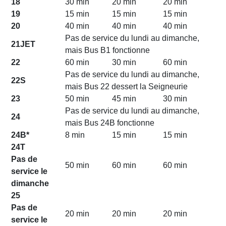
18
30 min
20 min
20 min
19
15 min
15 min
15 min
20
40 min
40 min
40 min
Pas de service du lundi au dimanche,
21JET
mais Bus B1 fonctionne
22
60 min
30 min
60 min
Pas de service du lundi au dimanche,
22S
mais Bus 22 dessert la Seigneurie
23
50 min
45 min
30 min
Pas de service du lundi au dimanche,
24
mais Bus 24B fonctionne
24B*
8 min
15 min
15 min
24T
Pas de
50 min
60 min
60 min
service le
dimanche
25
Pas de
20 min
20 min
20 min
service le