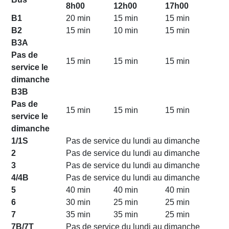
8h00
12h00
17h00
B1
20 min
15 min
15 min
B2
15 min
10 min
15 min
B3A
Pas de
15 min
15 min
15 min
service le
dimanche
B3B
Pas de
15 min
15 min
15 min
service le
dimanche
1/1S
Pas de service du lundi au dimanche
2
Pas de service du lundi au dimanche
3
Pas de service du lundi au dimanche
4/4B
Pas de service du lundi au dimanche
5
40 min
40 min
40 min
6
30 min
25 min
25 min
7
35 min
35 min
25 min
7B/7T
Pas de service du lundi au dimanche