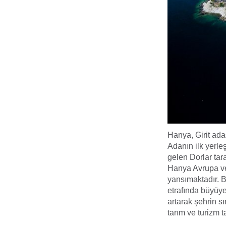
Hanya, Girit ada
Adanın ilk yerle
gelen Dorlar tar
Hanya Avrupa ve 
yansımaktadır. B
etrafında büyüye
artarak şehrin 
tarım ve turizm 