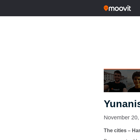
Yunanis
November 20,
The cities – H