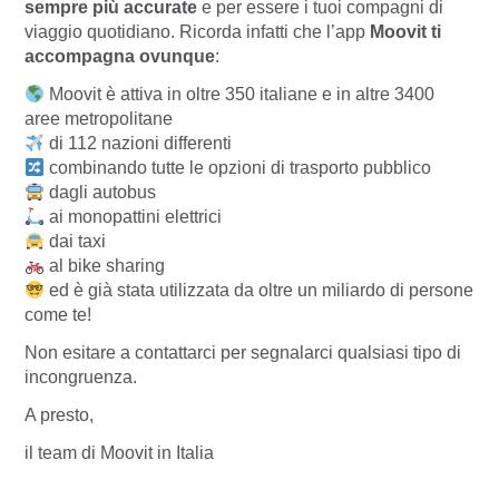
sempre più accurate
e per essere i tuoi compagni di
viaggio quotidiano. Ricorda infatti che l’app
Moovit ti
accompagna ovunque
:
Moovit è attiva in oltre 350 italiane e in altre 3400
aree metropolitane
di 112 nazioni differenti
combinando tutte le opzioni di trasporto pubblico
dagli autobus
ai monopattini elettrici
dai taxi
al bike sharing
ed è già stata utilizzata da oltre un miliardo di persone
come te!
Non esitare a contattarci per segnalarci qualsiasi tipo di
incongruenza.
A presto,
il team di Moovit in Italia