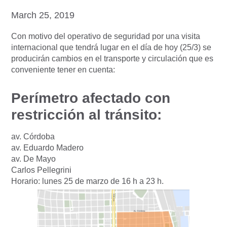
March 25, 2019
Con motivo del operativo de seguridad por una visita
internacional que tendrá lugar en el día de hoy (25/3) se
producirán cambios en el transporte y circulación que es
conveniente tener en cuenta:
Perímetro afectado con
restricción al tránsito:
av. Córdoba
av. Eduardo Madero
av. De Mayo
Carlos Pellegrini
Horario: lunes 25 de marzo de 16 h a 23 h.