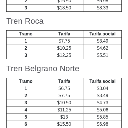
2
$15.50
$6.98
3
$18.50
$8.33
Tren Roca
Tramo
Tarifa
Tarifa social
1
$7.75
$3.49
2
$10.25
$4.62
3
$12.25
$5.51
Tren Belgrano Norte
Tramo
Tarifa
Tarifa social
1
$6.75
$3.04
2
$7.75
$3.49
3
$10.50
$4.73
4
$11.25
$5.06
5
$13
$5.85
6
$15.50
$6.98