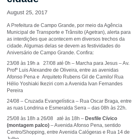
August 25, 2017
A Prefeitura de Campo Grande, por meio da Agência
Municipal de Transporte e Trânsito (Agetran), alerta para
as interdições que acontecem em diversos trechos da
cidade. Algumas delas se devem as festividades do
Aniversário de Campo Grande. Confira:
23/08 às 19h a 27/08 até 0h – Marcha para Jesus – Av.
Profº Luis Alexandre de Oliveira, entre as avenidas
Afonso Pena e Arquiteto Rubens Gil de Camilo/ Rua
Hélio Yoshiaki Ikeziri com a Avenida Ivan Fernandes
Pereira
24/08 – Cruzada Evangelística – Rua Oscar Braga, entre
as ruas Londrina e Esmeralda Serra – das 08h às 22h.
25/08 às 18h a 26/08 até às 18h –
Desfile Cívico
(montagem palco)
– Avenida Afonso Pena, sentido
Centro/Shopping, entre Avenida Calógeras e Rua 14 de
Julho.