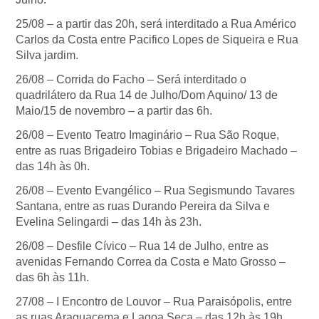
25/08 – a partir das 20h, será interditado a Rua Américo
Carlos da Costa entre Pacifico Lopes de Siqueira e Rua
Silva jardim.
26/08 – Corrida do Facho – Será interditado o
quadrilátero da Rua 14 de Julho/Dom Aquino/ 13 de
Maio/15 de novembro – a partir das 6h.
26/08 – Evento Teatro Imaginário – Rua São Roque,
entre as ruas Brigadeiro Tobias e Brigadeiro Machado –
das 14h às 0h.
26/08 – Evento Evangélico – Rua Segismundo Tavares
Santana, entre as ruas Durando Pereira da Silva e
Evelina Selingardi – das 14h às 23h.
26/08 – Desfile Cívico – Rua 14 de Julho, entre as
avenidas Fernando Correa da Costa e Mato Grosso –
das 6h às 11h.
27/08 – I Encontro de Louvor – Rua Paraisópolis, entre
as ruas Araguacema e Lagoa Seca – das 12h às 19h.