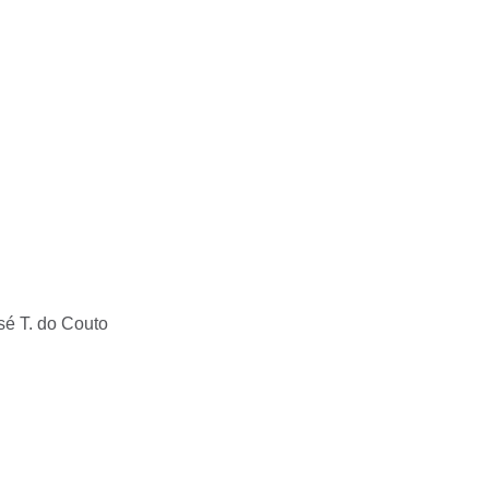
sé T. do Couto