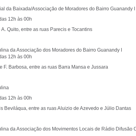
aial da Baixada/Associação de Moradores do Bairro Guanandy I
 das 12h às 00h
 A. Quito, entre as ruas Parecis e Tocantins
ulina da Associação dos Moradores do Bairro Guanandy I
 das 12h às 00h
e F. Barbosa, entre as ruas Barra Mansa e Jussara
lina
 das 12h às 00h
s Beviláqua, entre as ruas Aluizio de Azevedo e Júlio Dantas
ulina da Associação dos Movimentos Locais de Rádio Difusão 