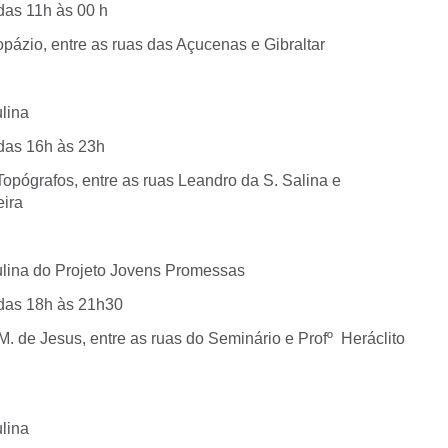
das 11h às 00 h
pázio, entre as ruas das Açucenas e Gibraltar
lina
 das 16h às 23h
Topógrafos, entre as ruas Leandro da S. Salina e
eira
ulina do Projeto Jovens Promessas
 das 18h às 21h30
. de Jesus, entre as ruas do Seminário e Profº Heráclito
lina