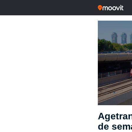
Agetran
de sem