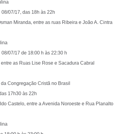
lina
e 08/07/17, das 18h às 22h
sman Miranda, entre as ruas Ribeira e João A. Cintra
lina
 08/07/17 de 18:00 h às 22:30 h
ia entre as Ruas Lise Rose e Sacadura Cabral
o da Congregação Cristã no Brasil
 das 17h30 às 22h
ldo Castelo, entre a Avenida Noroeste e Rua Planalto
lina