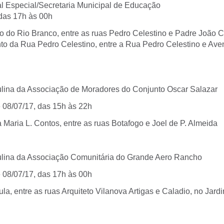
ial Especial/Secretaria Municipal de Educação
 das 17h às 00h
o do Rio Branco, entre as ruas Pedro Celestino e Padre João Cr
nto da Rua Pedro Celestino, entre a Rua Pedro Celestino e Ave
ulina da Associação de Moradores do Conjunto Oscar Salazar
e 08/07/17, das 15h às 22h
Maria L. Contos, entre as ruas Botafogo e Joel de P. Almeida
ulina da Associação Comunitária do Grande Aero Rancho
e 08/07/17, das 17h às 00h
la, entre as ruas Arquiteto Vilanova Artigas e Caladio, no Jard