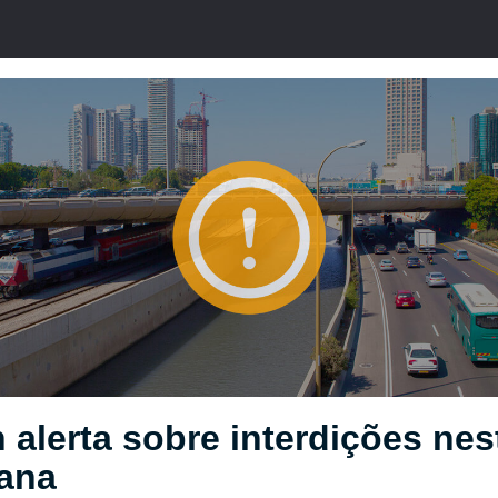
 alerta sobre interdições nes
ana