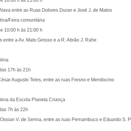
e 18:00 h às 23:00 h
 Nava entre as Ruas Dolores Duran e José J. de Matos
lina/Feira comunitária
e 10:00 h às 21:00 h
s entre a Av. Mato Grosso e a R. Abrão J. Rahe
lina
 das 17h às 21h
César Augusto Teles, entre as ruas Fresno e Mendocino
ulina da Escola Planeta Criança
 das 7h às 22h
 Ossian V. de Senna, entre as ruas Pernambuco e Eduardo S. P