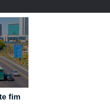
te fim