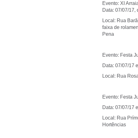
Evento: XI Arra
Data: 07/07/17,
Local: Rua Barã
faixa de rolame
Pena
Evento: Festa J
Data: 07/07/17 
Local: Rua Rosa 
Evento: Festa J
Data: 07/07/17 
Local: Rua Prímu
Hortências