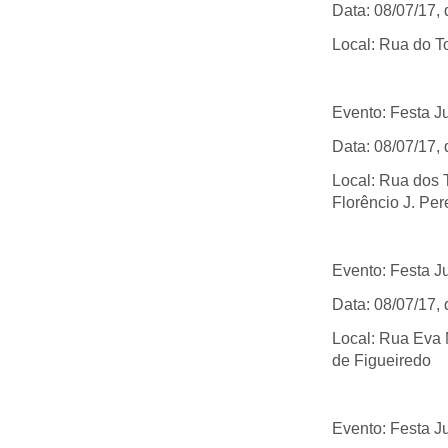
Data: 08/07/17, 
Local: Rua do To
Evento: Festa Ju
Data: 08/07/17,
Local: Rua dos 
Florêncio J. Per
Evento: Festa J
Data: 08/07/17,
Local: Rua Eva M
de Figueiredo
Evento: Festa Ju