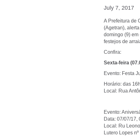
July 7, 2017
A Prefeitura de
(Agetran), alert
domingo (9) em d
festejos de arra
Confira:
Sexta-feira (07.
Evento: Festa Ju
Horário: das 16
Local: Rua Antôn
Evento: Aniversá
Data: 07/07/17,
Local: Ru Leono
Lutero Lopes nº