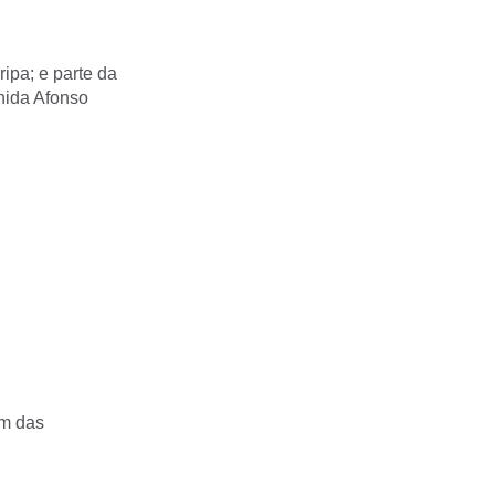
ipa; e parte da
nida Afonso
im das