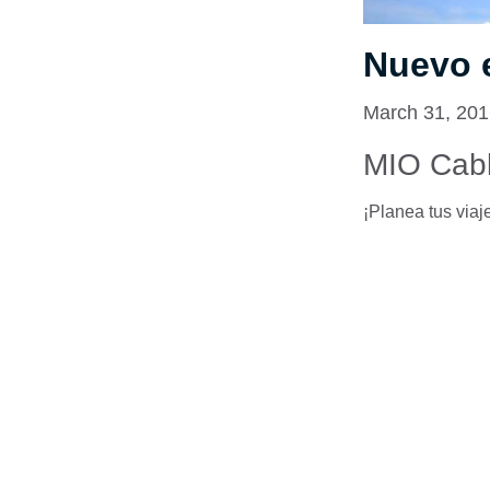
Nuevo 
March 31, 20
MIO Cab
¡Planea tus viaj