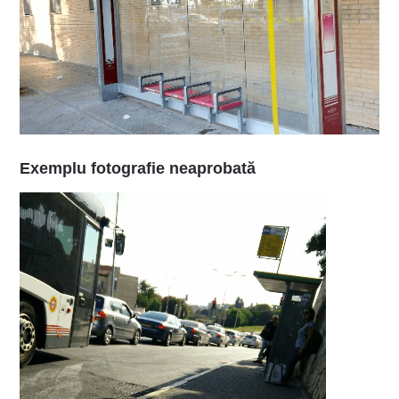
Exemplu fotografie neaprobată