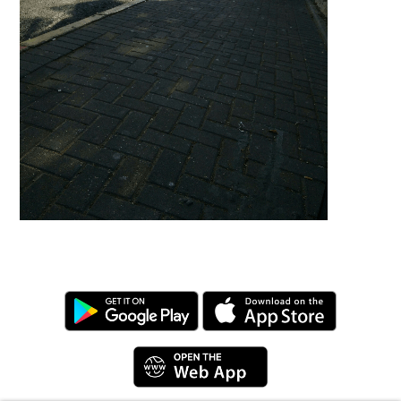
We use cookies to offer you a better browsing