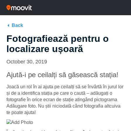
Back
Fotografiează pentru o
localizare ușoară
October 30, 2019
Ajută-i pe ceilalți să găsească stația!
Joacă un rol în ai ajuta pe ceilalți să se învârtă în jurul lor
și de a identifica stația pe care o caută – adăugați o
fotografie în orice ecran de stație atingând pictograma
Adăugare foto. Nu știi niciodată când fotografia altcuiva
te poate ajuta!