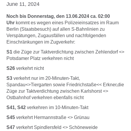
June 11, 2024
Noch bis Donnerstag, den 13.06.2024 ca. 02:00
Uhr
kommt es wegen eines Polizeieinsatzes im Raum
Berlin (Staatsbesuch) auf allen S-Bahnlinien zu
Verspätungen, Zugausfällen und nachfolgenden
Einschränkungen im Zugverkehr:
S1
die Züge zur Taktverdichtung zwischen Zehlendorf <>
Potsdamer Platz verkehren nicht
S26
verkehrt nicht
S3
verkehrt nur im 20-Minuten-Takt,
Spandau<>Tiergarten sowie Friedrichstaße<< Erkner,die
Züge zur Taktverdichtung zwischen Karlshorst <>
Ostbahnhof verkehren ebenfalls nicht
S41, S42
verkehren im 10-Minuten-Takt
S45
verkehrt Hermannstraße <> Grünau
S47
verkehrt Spindlersfeld <> Schöneweide