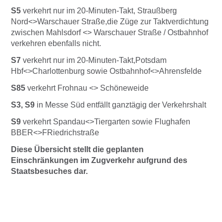
S5
verkehrt nur im 20-Minuten-Takt, Straußberg
Nord<>Warschauer Straße,die Züge zur Taktverdichtung
zwischen Mahlsdorf <> Warschauer Straße / Ostbahnhof
verkehren ebenfalls nicht.
S7
verkehrt nur im 20-Minuten-Takt,Potsdam
Hbf<>Charlottenburg sowie Ostbahnhof<>Ahrensfelde
S85
verkehrt Frohnau <> Schöneweide
S3, S9
in Messe Süd entfällt ganztägig der Verkehrshalt
S9
verkehrt Spandau<>Tiergarten sowie Flughafen
BBER<>FRiedrichstraße
Diese Übersicht stellt die geplanten
Einschränkungen im Zugverkehr aufgrund des
Staatsbesuches dar.