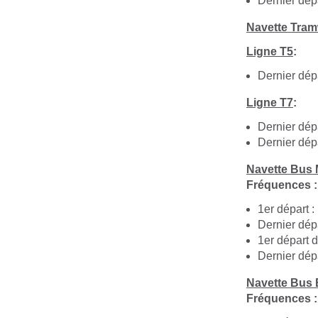
Dernier dép
Navette Tram
Ligne T5
:
Dernier dép
Ligne T7
:
Dernier dép
Dernier dép
Navette Bus 
Fréquences : 
1er départ :
Dernier dép
1er départ 
Dernier dép
Navette Bus 
Fréquences : 