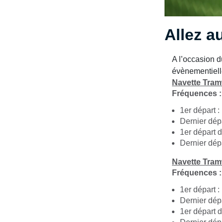
Allez 
A l’occasion 
évènementiell
Navette Tram
Fréquences : 
1er départ :
Dernier dép
1er départ 
Dernier dép
Navette Tram
Fréquences : 
1er départ :
Dernier dép
1er départ 