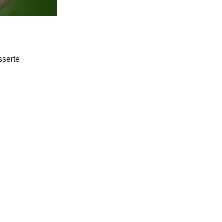
sserte