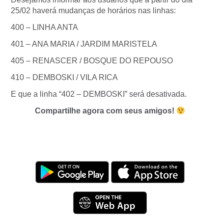
25/02 haverá mudanças de horários nas linhas:
400 – LINHA ANTA
401 – ANA MARIA / JARDIM MARISTELA
405 – RENASCER / BOSQUE DO REPOUSO
410 – DEMBOSKI / VILA RICA
E que a linha “402 – DEMBOSKI” será desativada.
Compartilhe agora com seus amigos!