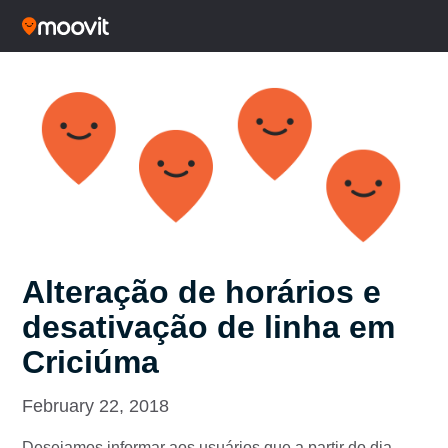
Alteração de horários e
desativação de linha em
Criciúma
February 22, 2018
Desejamos informar aos usuários que a partir do dia