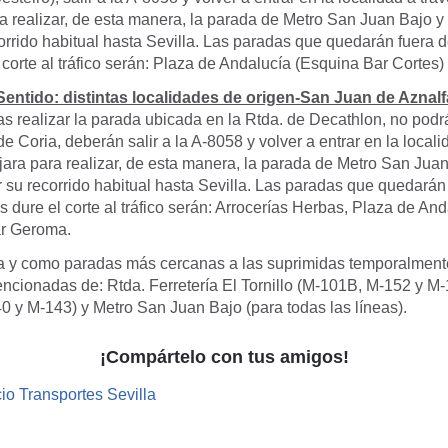
 realizar, de esta manera, la parada de Metro San Juan Bajo y a
orrido habitual hasta Sevilla. Las paradas que quedarán fuera d
 corte al tráfico serán: Plaza de Andalucía (Esquina Bar Cortes
entido: distintas localidades de origen-San Juan de Aznalf
as realizar la parada ubicada en la Rtda. de Decathlon, no podr
de Coria, deberán salir a la A-8058 y volver a entrar en la local
ara para realizar, de esta manera, la parada de Metro San Juan 
r su recorrido habitual hasta Sevilla. Las paradas que quedarán
as dure el corte al tráfico serán: Arrocerías Herbas, Plaza de An
ar Geroma.
a y como paradas más cercanas a las suprimidas temporalment
mencionadas de: Rtda. Ferretería El Tornillo (M-101B, M-152 y M-
0 y M-143) y Metro San Juan Bajo (para todas las líneas).
¡Compártelo con tus amigos!
io Transportes Sevilla