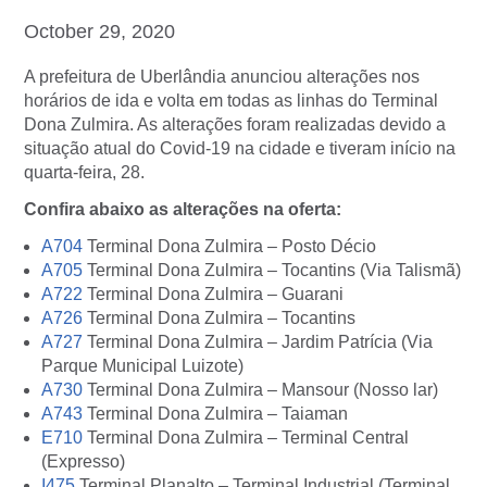
October 29, 2020
A prefeitura de Uberlândia anunciou alterações nos
horários de ida e volta em todas as linhas do Terminal
Dona Zulmira. As alterações foram realizadas devido a
situação atual do Covid-19 na cidade e tiveram
início
na
quarta-feira, 28.
Confira abaixo as alterações na oferta:
A704
Terminal Dona Zulmira – Posto Décio
A705
Terminal Dona Zulmira – Tocantins (Via Talismã)
A722
Terminal Dona Zulmira – Guarani
A726
Terminal Dona Zulmira – Tocantins
A727
Terminal Dona Zulmira – Jardim Patrícia (Via
Parque Municipal Luizote)
A730
Terminal Dona Zulmira – Mansour (Nosso lar)
A743
Terminal Dona Zulmira – Taiaman
E710
Terminal Dona Zulmira – Terminal Central
(Expresso)
I475
Terminal Planalto – Terminal Industrial (Terminal