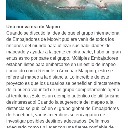
Una nueva era de Mapeo
Cuando se discutió la idea de que el grupo internacional
de Embajadores de Moovit pudiera venir de todos los
rincones del mundo para utilizar sus habilidades de
mapeado y ayudar a la gente en otra parte, hubo un gran
entusiasmo por parte del grupo. Múltiples Embajadores
estaban listos para embarcarse en un estilo de mapeo
conocido como Remote o Armchair Mapping; esto se
refiere al mapeo a la distancia. Lo increíble de este
proyecto es que los usuarios se benefician directamente
de la buena voluntad de un grupo completamente ajeno
al territorio. ¡Este es un ejemplo auténtico de utilitarismo
desinteresado! Cuando la sugerencia del mapeo a la
distancia se publicó en el grupo global de Embajadores
de Facebook, varios miembros se encargaron de
investigar posibles destinos adecuados. Definimos
adecuado como un lugar con una fuente confiable de