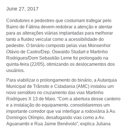
June 27, 2017
Condutores e pedestres que costumam trafegar pelo
Bairro de Fátima devem redobrar a atenção e atentar
para as alterações viárias implantadas para melhorar
tanto a fluidez veicular como a acessibilidade do
pedestre. O binário composto pelas vias Monsenhor
Otávio de Castro/Dep. Oswaldo Studart e Martinho
Rodrigues/Dom Sebastião Leme foi prolongado na
quinta-feira (22/05), otimizando os deslocamentos dos
usuários.
Para viabilizar o prolongamento do binário, a Autarquia
Municipal de Trânsito e Cidadania (AMC) instalou um
novo semáforo no cruzamento das vias Martinho
Rodrigues X 13 de Maio. “Com a abertura desse canteiro
e a instalação do equipamento, consolidaremos um
importante corredor que vai interligar a rodoviária à Av.
Domingos Olímpio, desafogando vias como a Av.
Aguanambi e Rua Jaime Benévolo”, explica Juliana