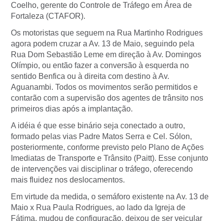
Coelho, gerente do Controle de Tráfego em Área de
Fortaleza (CTAFOR).
Os motoristas que seguem na Rua Martinho Rodrigues
agora podem cruzar a Av. 13 de Maio, seguindo pela
Rua Dom Sebastião Leme em direção à Av. Domingos
Olímpio, ou então fazer a conversão à esquerda no
sentido Benfica ou à direita com destino à Av.
Aguanambi. Todos os movimentos serão permitidos e
contarão com a supervisão dos agentes de trânsito nos
primeiros dias após a implantação.
A idéia é que esse binário seja conectado a outro,
formado pelas vias Padre Matos Serra e Cel. Sólon,
posteriormente, conforme previsto pelo Plano de Ações
Imediatas de Transporte e Trânsito (Paitt). Esse conjunto
de intervenções vai disciplinar o tráfego, oferecendo
mais fluidez nos deslocamentos.
Em virtude da medida, o semáforo existente na Av. 13 de
Maio x Rua Paula Rodrigues, ao lado da Igreja de
Fátima, mudou de configuração, deixou de ser veicular