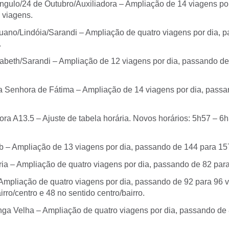
ângulo/24 de Outubro/Auxiliadora – Ampliação de 14 viagens po
 viagens.
uano/Lindóia/Sarandi – Ampliação de quatro viagens por dia, 
.
sabeth/Sarandi – Ampliação de 12 viagens por dia, passando de
 Senhora de Fátima – Ampliação de 14 viagens por dia, passa
ora A13.5 – Ajuste de tabela horária. Novos horários: 5h57 – 6
 – Ampliação de 13 viagens por dia, passando de 144 para 15
ria – Ampliação de quatro viagens por dia, passando de 82 par
Ampliação de quatro viagens por dia, passando de 92 para 96 v
irro/centro e 48 no sentido centro/bairro.
nga Velha – Ampliação de quatro viagens por dia, passando de