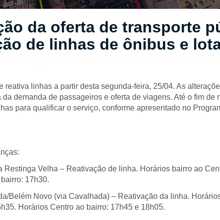
ão da oferta de transporte p
ção de linhas de ônibus e lot
reativa linhas a partir desta segunda-feira, 25/04. As alteraçõ
a da demanda de passageiros e oferta de viagens. Até o fim de 
inhas para qualificar o serviço, conforme apresentado no Progr
anças:
 Restinga Velha – Reativação de linha. Horários bairro ao Cen
bairro: 17h30.
a/Belém Novo (via Cavalhada) – Reativação da linha. Horários
6h35. Horários Centro ao bairro: 17h45 e 18h05.