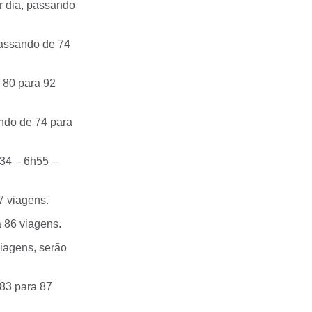
r dia, passando
passando de 74
 80 para 92
ndo de 74 para
h34 – 6h55 –
7 viagens.
a 86 viagens.
iagens, serão
 83 para 87