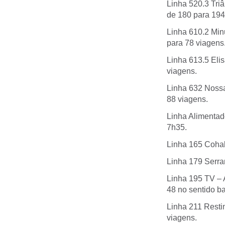
Linha 520.3 Tri
de 180 para 194
Linha 610.2 Min
para 78 viagens
Linha 613.5 Eli
viagens.
Linha 632 Nossa
88 viagens.
Linha Alimentad
7h35.
Linha 165 Cohab
Linha 179 Serra
Linha 195 TV – 
48 no sentido ba
Linha 211 Resti
viagens.