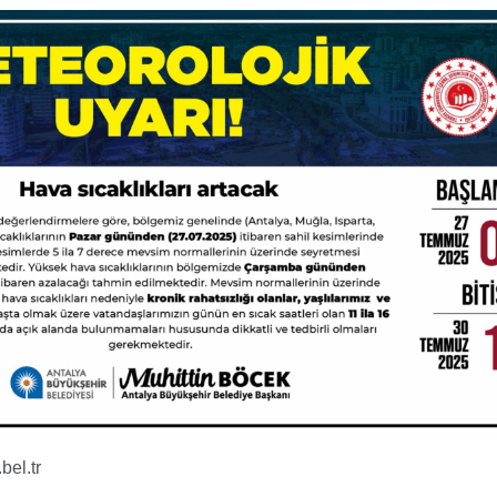
bel.tr