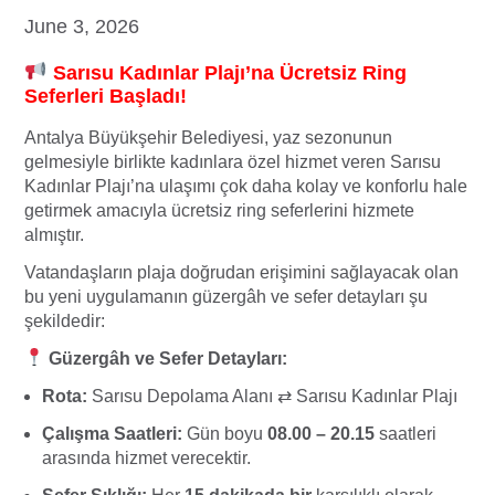
June 3, 2026
Sarısu Kadınlar Plajı’na Ücretsiz Ring
Seferleri Başladı!
Antalya Büyükşehir Belediyesi, yaz sezonunun
gelmesiyle birlikte kadınlara özel hizmet veren Sarısu
Kadınlar Plajı’na ulaşımı çok daha kolay ve konforlu hale
getirmek amacıyla ücretsiz ring seferlerini hizmete
almıştır.
Vatandaşların plaja doğrudan erişimini sağlayacak olan
bu yeni uygulamanın güzergâh ve sefer detayları şu
şekildedir:
Güzergâh ve Sefer Detayları:
Rota:
Sarısu Depolama Alanı ⇄ Sarısu Kadınlar Plajı
Çalışma Saatleri:
Gün boyu
08.00 – 20.15
saatleri
arasında hizmet verecektir.