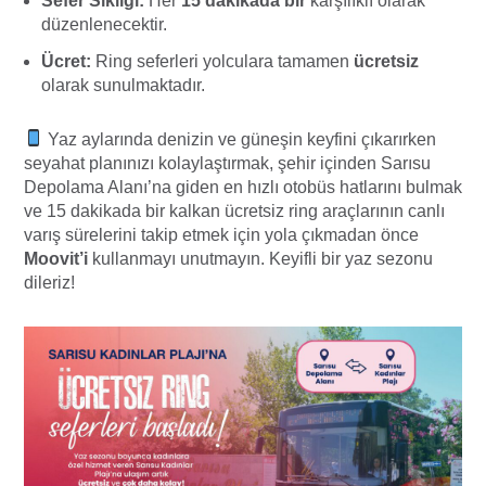
Sefer Sıklığı:
Her
15 dakikada bir
karşılıklı olarak
düzenlenecektir.
Ücret:
Ring seferleri yolculara tamamen
ücretsiz
olarak sunulmaktadır.
Yaz aylarında denizin ve güneşin keyfini çıkarırken
seyahat planınızı kolaylaştırmak, şehir içinden Sarısu
Depolama Alanı’na giden en hızlı otobüs hatlarını bulmak
ve 15 dakikada bir kalkan ücretsiz ring araçlarının canlı
varış sürelerini takip etmek için yola çıkmadan önce
Moovit’i
kullanmayı unutmayın. Keyifli bir yaz sezonu
dileriz!