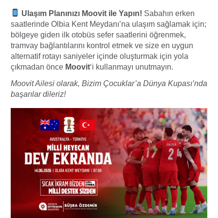
Ulaşım Planınızı Moovit ile Yapın!
Sabahın erken
saatlerinde Olbia Kent Meydanı’na ulaşım sağlamak için;
bölgeye giden ilk otobüs sefer saatlerini öğrenmek,
tramvay bağlantılarını kontrol etmek ve size en uygun
alternatif rotayı saniyeler içinde oluşturmak için yola
çıkmadan önce
Moovit
‘i kullanmayı unutmayın.
Moovit Ailesi olarak, Bizim Çocuklar’a Dünya Kupası’nda
başarılar dileriz!