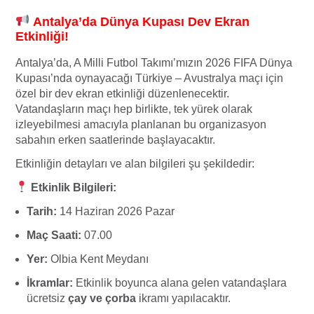
Antalya’da Dünya Kupası Dev Ekran
Etkinliği!
Antalya’da, A Milli Futbol Takımı’mızın 2026 FIFA Dünya
Kupası’nda oynayacağı Türkiye – Avustralya maçı için
özel bir dev ekran etkinliği düzenlenecektir.
Vatandaşların maçı hep birlikte, tek yürek olarak
izleyebilmesi amacıyla planlanan bu organizasyon
sabahın erken saatlerinde başlayacaktır.
Etkinliğin detayları ve alan bilgileri şu şekildedir:
Etkinlik Bilgileri:
Tarih:
14 Haziran 2026 Pazar
Maç Saati:
07.00
Yer:
Olbia Kent Meydanı
İkramlar:
Etkinlik boyunca alana gelen vatandaşlara
ücretsiz
çay ve çorba
ikramı yapılacaktır.