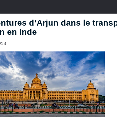
ntures d’Arjun dans le trans
 en Inde
018