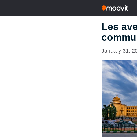
Les ave
commun
January 31, 2