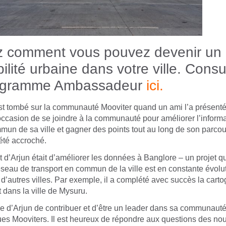
 comment vous pouvez devenir un 
ilité urbaine dans votre ville. Consu
rogramme Ambassadeur
ici
.
st tombé sur la communauté Mooviter quand un ami l’a présenté 
l’occasion de se joindre à la communauté pour améliorer l’informa
mun de sa ville et gagner des points tout au long de son parcours
té accroché.
t d’Arjun était d’améliorer les données à Banglore – un projet qu
éseau de transport en commun de la ville est en constante évolut
’autres villes. Par exemple, il a complété avec succès la cart
t dans la ville de Mysuru.
ée d’Arjun de contribuer et d’être un leader dans sa communauté 
es Mooviters. Il est heureux de répondre aux questions des no