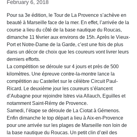
February 6, 2018
Pour sa 3e édition, le Tour de La Provence s’achève en
beauté à Marseille face de la mer. En effet, l’arrivée de la
course a lieu du côté de la base nautique du Roucas,
dimanche 11 février aux environs de 15h. Après le Vieux-
Port et Notre-Dame de la Garde, c’est une fois de plus
dans un décor de choix que les coureurs vont livrer leurs
derniers efforts.
La compétition se déroule sur 4 jours et près de 500
kilomètres. Une épreuve contre-la-montre lance la
compétition au Castellet sur le célèbre Circuit Paul-
Ricard. Le deuxième jour les coureurs s’élancent
d’Aubagne pour rejoindre Istres via Allauch, Eguilles et
notamment Saint-Rémy de Provence.
Samedi, l’étape se déroule de La Ciotat à Gémenos.
Enfin dimanche le top départ a lieu à Aix-en-Provence
pour une arrivée sur les plages de Marseille non loin de
la base nautique du Roucas. Un petit clin d’œil des