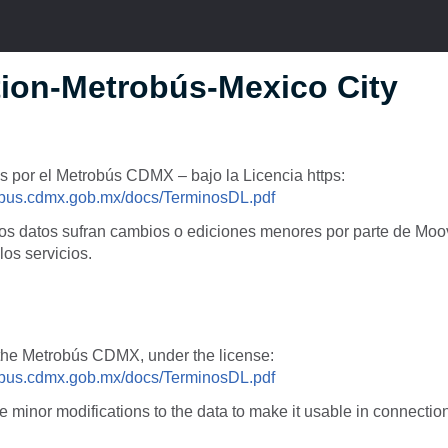
tion-Metrobús-Mexico City
s por el Metrobús CDMX – bajo la Licencia https:
robus.cdmx.gob.mx/docs/TerminosDL.pdf
os datos sufran cambios o ediciones menores por parte de Moovit
los servicios.
 the Metrobús CDMX, under the license:
robus.cdmx.gob.mx/docs/TerminosDL.pdf
minor modifications to the data to make it usable in connection 