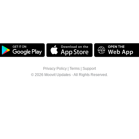
Privacy Policy
|
Terms
|
Support
© 2026 Moovit Updates - All Rights Reserved.