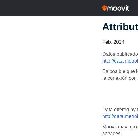
Attribu
Feb, 2024
Datos publicado
http://data.met
Es posible que l
la conexión con 
Data offered by
http://data.met
Moovit may make 
services.