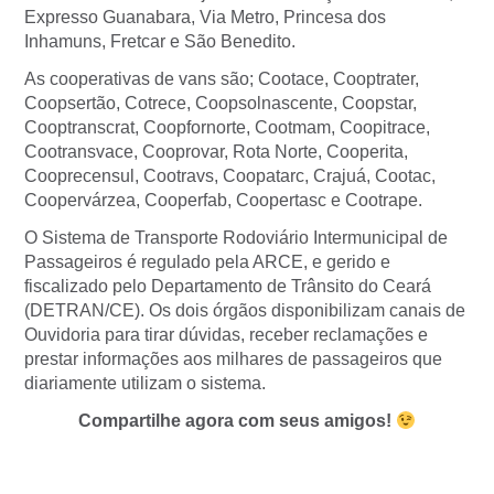
Expresso Guanabara, Via Metro, Princesa dos
Inhamuns, Fretcar e São Benedito.
As cooperativas de vans são; Cootace, Cooptrater,
Coopsertão, Cotrece, Coopsolnascente, Coopstar,
Cooptranscrat, Coopfornorte, Cootmam, Coopitrace,
Cootransvace, Cooprovar, Rota Norte, Cooperita,
Cooprecensul, Cootravs, Coopatarc, Crajuá, Cootac,
Coopervárzea, Cooperfab, Coopertasc e Cootrape.
O Sistema de Transporte Rodoviário Intermunicipal de
Passageiros é regulado pela ARCE, e gerido e
fiscalizado pelo Departamento de Trânsito do Ceará
(DETRAN/CE). Os dois órgãos disponibilizam canais de
Ouvidoria para tirar dúvidas, receber reclamações e
prestar informações aos milhares de passageiros que
diariamente utilizam o sistema.
Compartilhe agora com seus amigos!