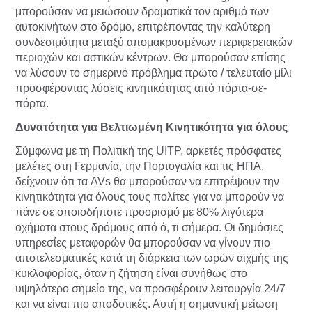
μπορούσαν να μειώσουν δραματικά τον αριθμό των
αυτοκινήτων στο δρόμο, επιτρέποντας την καλύτερη
συνδεσιμότητα μεταξύ απομακρυσμένων περιφερειακών
περιοχών και αστικών κέντρων. Θα μπορούσαν επίσης
να λύσουν το σημερινό πρόβλημα πρώτο / τελευταίο μίλι
προσφέροντας λύσεις κινητικότητας από πόρτα-σε-
πόρτα.
Δυνατότητα για Βελτιωμένη Κινητικότητα για όλους
Σύμφωνα με τη Πολιτική της UITP, αρκετές πρόσφατες
μελέτες στη Γερμανία, την Πορτογαλία και τις ΗΠΑ,
δείχνουν ότι τα AVs θα μπορούσαν να επιτρέψουν την
κινητικότητα για όλους τους πολίτες για να μπορούν να
πάνε σε οποιοδήποτε προορισμό με 80% λιγότερα
οχήματα στους δρόμους από ό, τι σήμερα. Οι δημόσιες
υπηρεσίες μεταφορών θα μπορούσαν να γίνουν πιο
αποτελεσματικές κατά τη διάρκεια των ωρών αιχμής της
κυκλοφορίας, όταν η ζήτηση είναι συνήθως στο
υψηλότερο σημείο της, να προσφέρουν λειτουργία 24/7
και να είναι πιο αποδοτικές. Αυτή η σημαντική μείωση