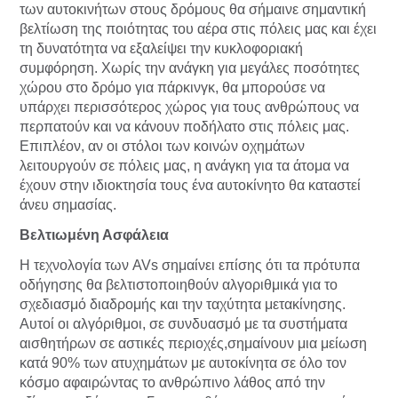
των αυτοκινήτων στους δρόμους θα σήμαινε σημαντική
βελτίωση της ποιότητας του αέρα στις πόλεις μας και έχει
τη δυνατότητα να εξαλείψει την κυκλοφοριακή
συμφόρηση. Χωρίς την ανάγκη για μεγάλες ποσότητες
χώρου στο δρόμο για πάρκινγκ, θα μπορούσε να
υπάρχει περισσότερος χώρος για τους ανθρώπους να
περπατούν και να κάνουν ποδήλατο στις πόλεις μας.
Επιπλέον, αν οι στόλοι των κοινών οχημάτων
λειτουργούν σε πόλεις μας, η ανάγκη για τα άτομα να
έχουν στην ιδιοκτησία τους ένα αυτοκίνητο θα καταστεί
άνευ σημασίας.
Βελτιωμένη Ασφάλεια
Η τεχνολογία των AVs σημαίνει επίσης ότι τα πρότυπα
οδήγησης θα βελτιστοποιηθούν αλγοριθμικά για το
σχεδιασμό διαδρομής και την ταχύτητα μετακίνησης.
Αυτοί οι αλγόριθμοι, σε συνδυασμό με τα συστήματα
αισθητήρων σε αστικές περιοχές,σημαίνουν μια μείωση
κατά 90% των ατυχημάτων με αυτοκίνητα σε όλο τον
κόσμο αφαιρώντας το ανθρώπινο λάθος από την