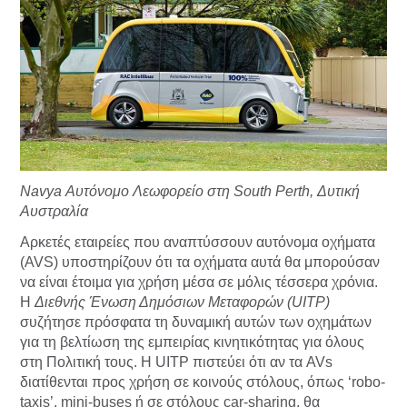
Navya Αυτόνομο Λεωφορείο στη South Perth, Δυτική
Αυστραλία
Αρκετές εταιρείες που αναπτύσσουν αυτόνομα οχήματα
(AVS) υποστηρίζουν ότι τα οχήματα αυτά θα μπορούσαν
να είναι έτοιμα για χρήση μέσα σε μόλις τέσσερα χρόνια.
Η
Διεθνής Ένωση Δημόσιων Μεταφορών (UITP)
συζήτησε πρόσφατα τη δυναμική αυτών των οχημάτων
για τη βελτίωση της εμπειρίας κινητικότητας για όλους
στη Πολιτική τους. Η UITP πιστεύει ότι αν τα AVs
διατίθενται προς χρήση σε κοινούς στόλους, όπως ‘robo-
taxis’, mini-buses ή σε στόλους car-sharing, θα