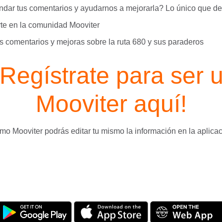
ndar tus comentarios y ayudarnos a mejorarla? Lo único que de
arte en la comunidad Mooviter
us comentarios y mejoras sobre la ruta 680 y sus paraderos
Regístrate para ser 
Mooviter aquí
!
o Mooviter podrás editar tu mismo la información en la aplica