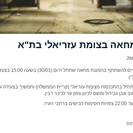
חאה בצומת עזריאלי בת"א
Ja
אלפי מפגינים צפויים להשתתף בהפ
ן.
חיל בהתכנסות מצומת עזריאלי (קריית הממשלה) ותמשיך בצעידה על
ב אבן גבירול ומשם לכיוון צפון עד לכיכר רבין.
ה!