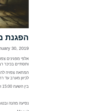
הפגנת מ
nuary 30, 2019
ותסתיים בכיכר רבי
המחאה צפויה להת
לכיוון מערב עד רחו
בין השעה 15:00 ועד 22:00 צפויות חסימות כבישים ברחבי העיר.
נסיעה מהנה ובטוח