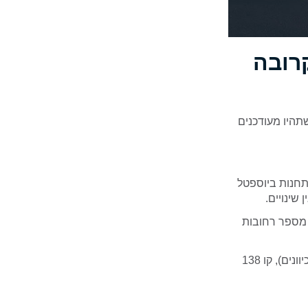
רובה
תהיו מעודכנים
עה חדשה: התחנות ביוספטל
ועד לשעה 09:00 ובשל כך ייחסמו מספר רחובות
יחולו שינויים במסלולי האוטובוסים של חברת קווים: 36, 236, 59, 1, 76, 75, 78 (לשני הכיוונים), קו 138