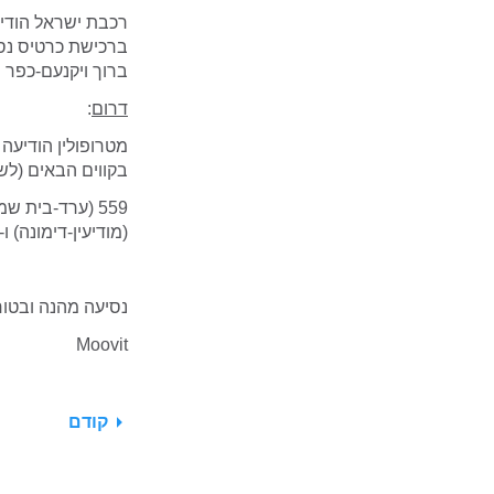
ברכישת כרטיס נסי
ברוך ויקנעם-כפר 
דרום
:
מטרופולין הודיעה 
בקווים הבאים (לשני
(מודיעין-דימונה) ו-459 (דימונה-בית שמש).
נסיעה מהנה ובטוח
Moovit
קודם