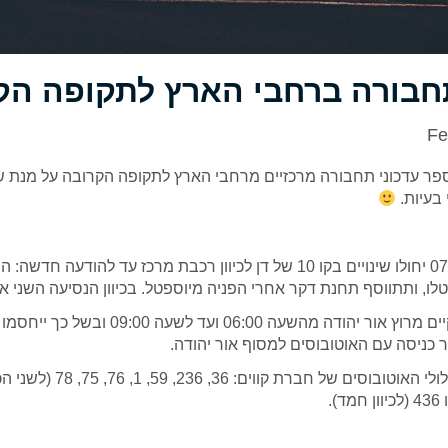
תחבורה ברחבי הארץ לתקופה הק
Fe
פר עדכוני תחבורה מרכזיים מרחבי הארץ לתקופה הקרובה על מנת ש
 בעיות.
– החל מה-07.02.19 יחולו שינויים בקו 10 של דן לכיוון רכבת מרכז עד להוד
– ב-15.02.19 יתקיים מרוץ אור יהודה מהשעה 06:00 
כניסה עם האוטובוסים למסוף אור יהודה.
).