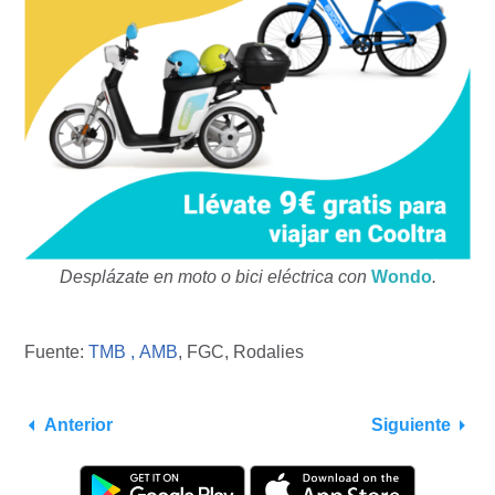
Desplázate en moto o bici eléctrica con
Wondo
.
Fuente:
TMB ,
AMB
, FGC, Rodalies
Anterior
Siguiente