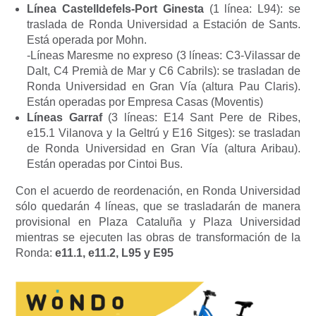
Línea Castelldefels-Port Ginesta
(1 línea: L94): se
traslada de Ronda Universidad a Estación de Sants.
Está operada por Mohn.
-Líneas Maresme no expreso (3 líneas: C3-Vilassar de
Dalt, C4 Premià de Mar y C6 Cabrils): se trasladan de
Ronda Universidad en Gran Vía (altura Pau Claris).
Están operadas por Empresa Casas (Moventis)
Líneas Garraf
(3 líneas: E14 Sant Pere de Ribes,
e15.1 Vilanova y la Geltrú y E16 Sitges): se trasladan
de Ronda Universidad en Gran Vía (altura Aribau).
Están operadas por Cintoi Bus.
Con el acuerdo de reordenación, en Ronda Universidad
sólo quedarán 4 líneas, que se trasladarán de manera
provisional en Plaza Cataluña y Plaza Universidad
mientras se ejecuten las obras de transformación de la
Ronda:
e11.1, e11.2, L95 y E95