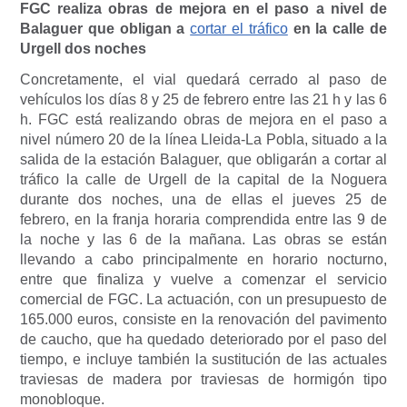
FGC realiza obras de mejora en el paso a nivel de
Balaguer que obligan a
cortar el tráfico
en la calle de
Urgell dos noches
Concretamente, el vial quedará cerrado al paso de
vehículos los días 8 y 25 de febrero entre las 21 h y las 6
h. FGC está realizando obras de mejora en el paso a
nivel número 20 de la línea Lleida-La Pobla, situado a la
salida de la estación Balaguer, que obligarán a cortar al
tráfico la calle de Urgell de la capital de la Noguera
durante dos noches, una de ellas el jueves 25 de
febrero, en la franja horaria comprendida entre las 9 de
la noche y las 6 de la mañana. Las obras se están
llevando a cabo principalmente en horario nocturno,
entre que finaliza y vuelve a comenzar el servicio
comercial de FGC. La actuación, con un presupuesto de
165.000 euros, consiste en la renovación del pavimento
de caucho, que ha quedado deteriorado por el paso del
tiempo, e incluye también la sustitución de las actuales
traviesas de madera por traviesas de hormigón tipo
monobloque.