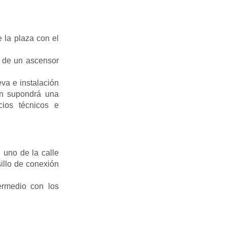
e la plaza con el
n de un ascensor
va e instalación
ón supondrá una
cios técnicos e
 uno de la calle
sillo de conexión
ermedio con los