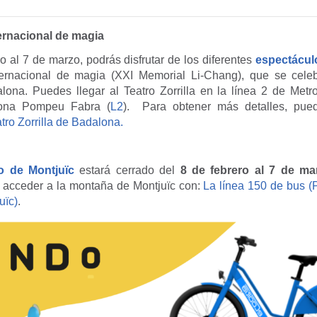
ternacional de magia
o al 7 de marzo, podrás disfrutar de los diferentes
espectácul
ternacional de magia (XXI Memorial Li-Chang), que se cele
alona. Puedes llegar al Teatro Zorrilla en la línea 2 de Metr
lona Pompeu Fabra (
L2
). Para obtener más detalles, pued
tro Zorrilla de Badalona.
co de Montjuïc
estará cerrado del
8 de febrero al 7 de ma
 acceder a la montaña de Montjuïc con:
La línea 150 de bus 
uïc)
.