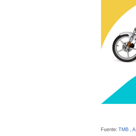
Fuente:
TMB ,
A