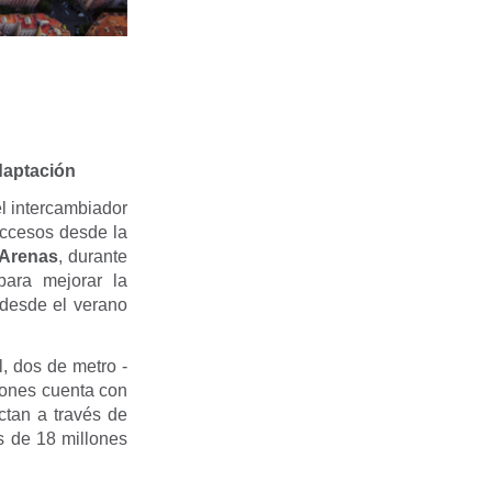
daptación
l intercambiador
accesos desde la
 Arenas
, durante
para mejorar la
 desde el verano
, dos de metro -
ciones cuenta con
ectan a través de
ás de 18 millones