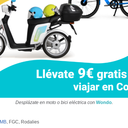
Desplázate en moto o bici eléctrica con
Wondo
.
MB
, FGC, Rodalies