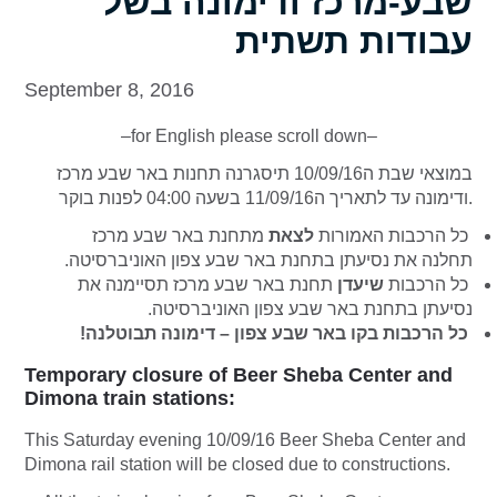
שבע-מרכז ודימונה בשל
עבודות תשתית
September 8, 2016
–for English please scroll down–
במוצאי שבת ה10/09/16 תיסגרנה תחנות באר שבע מרכז
ודימונה עד לתאריך ה11/09/16 בשעה 04:00 לפנות בוקר.
כל הרכבות האמורות
לצאת
מתחנת
באר שבע מרכז
.
באר שבע צפון האוניברסיטה
תחלנה את נסיעתן בתחנת
כל הרכבות
שיעדן
תחנת באר
שבע מרכז
תסיימנה את
נסיעתן בתחנת
באר שבע צפון האוניברסיטה.
כל הרכבות בקו באר שבע צפון – דימונה תבוטלנה!
Temporary closure of Beer Sheba Center and
Dimona train stations:
This Saturday evening 10/09/16 Beer Sheba Center and
Dimona rail station will be closed due to constructions.