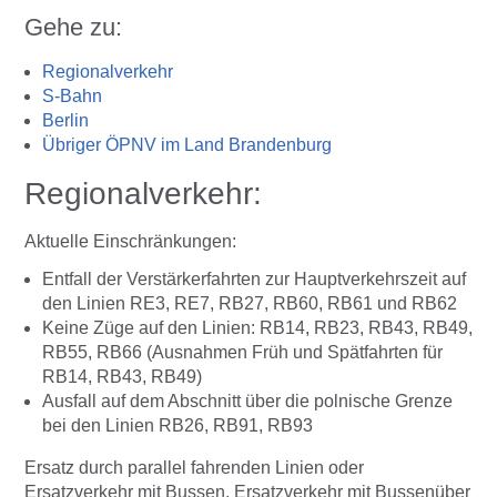
Gehe zu:
Regionalverkehr
S-Bahn
Berlin
Übriger ÖPNV im Land Brandenburg
Regionalverkehr:
Aktuelle Einschränkungen:
Entfall der Verstärkerfahrten zur Hauptverkehrszeit auf
den Linien RE3, RE7, RB27, RB60, RB61 und RB62
Keine Züge auf den Linien: RB14, RB23, RB43, RB49,
RB55, RB66 (Ausnahmen Früh und Spätfahrten für
RB14, RB43, RB49)
Ausfall auf dem Abschnitt über die polnische Grenze
bei den Linien RB26, RB91, RB93
Ersatz durch parallel fahrenden Linien oder
Ersatzverkehr mit Bussen. Ersatzverkehr mit Bussenüber