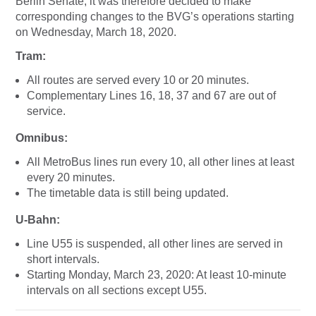
Berlin Senate, it was therefore decided to make
corresponding changes to the BVG’s operations starting
on Wednesday, March 18, 2020.
Tram:
All routes are served every 10 or 20 minutes.
Complementary Lines 16, 18, 37 and 67 are out of
service.
Omnibus:
All MetroBus lines run every 10, all other lines at least
every 20 minutes.
The timetable data is still being updated.
U-Bahn:
Line U55 is suspended, all other lines are served in
short intervals.
Starting Monday, March 23, 2020: At least 10-minute
intervals on all sections except U55.