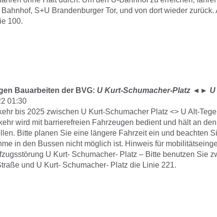
Bahnhof, S+U Brandenburger Tor, und von dort wieder zurück. A
ie 100.
gen Bauarbeiten der BVG:
U Kurt-Schumacher-Platz
◄►
U 
22 01:30
kehr bis 2025 zwischen U Kurt-Schumacher Platz <> U Alt-Tegel
kehr wird mit barrierefreien Fahrzeugen bedient und hält an d
llen. Bitte planen Sie eine längere Fahrzeit ein und beachten S
me in den Bussen nicht möglich ist. Hinweis für mobilitätseing
fzugsstörung U Kurt- Schumacher- Platz – Bitte benutzen Sie 
Straße und U Kurt- Schumacher- Platz die Linie 221.