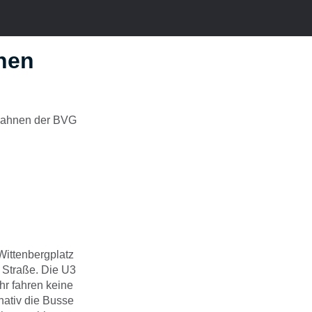
hnen
-Bahnen der BVG
Wittenbergplatz
 Straße. Die U3
hr fahren keine
nativ die Busse