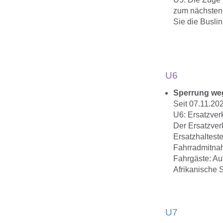
zum nächsten 
Sie die Buslin
U6
Sperrung we
Seit 07.11.20
U6: Ersatzver
Der Ersatzver
Ersatzhalteste
Fahrradmitnah
Fahrgäste: Au
Afrikanische 
U7