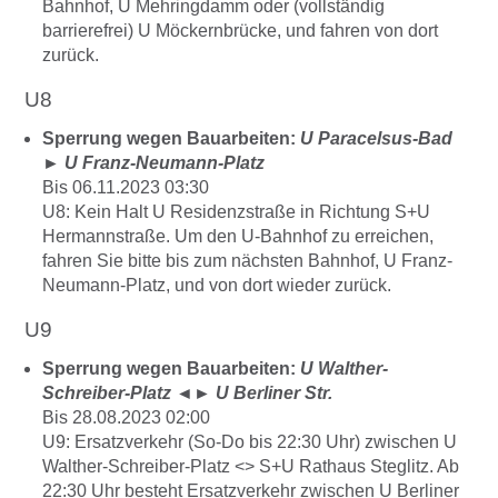
Bahnhof, U Mehringdamm oder (vollständig
barrierefrei) U Möckernbrücke, und fahren von dort
zurück.
U8
Sperrung wegen Bauarbeiten:
U Paracelsus-Bad
►
U Franz-Neumann-Platz
Bis 06.11.2023 03:30
U8: Kein Halt U Residenzstraße in Richtung S+U
Hermannstraße. Um den U-Bahnhof zu erreichen,
fahren Sie bitte bis zum nächsten Bahnhof, U Franz-
Neumann-Platz, und von dort wieder zurück.
U9
Sperrung wegen Bauarbeiten:
U Walther-
Schreiber-Platz
◄►
U Berliner Str.
Bis 28.08.2023 02:00
U9: Ersatzverkehr (So-Do bis 22:30 Uhr) zwischen U
Walther-Schreiber-Platz <> S+U Rathaus Steglitz. Ab
22:30 Uhr besteht Ersatzverkehr zwischen U Berliner