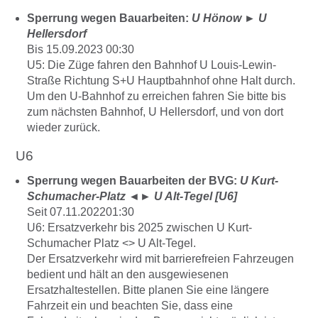
Sperrung wegen Bauarbeiten:
U Hönow
►
U
Hellersdorf
Bis 15.09.2023 00:30
U5: Die Züge fahren den Bahnhof U Louis-Lewin-
Straße Richtung S+U Hauptbahnhof ohne Halt durch.
Um den U-Bahnhof zu erreichen fahren Sie bitte bis
zum nächsten Bahnhof, U Hellersdorf, und von dort
wieder zurück.
U6
Sperrung wegen Bauarbeiten der BVG:
U Kurt-
Schumacher-Platz
◄►
U Alt-Tegel [U6]
Seit 07.11.202201:30
U6: Ersatzverkehr bis 2025 zwischen U Kurt-
Schumacher Platz <> U Alt-Tegel.
Der Ersatzverkehr wird mit barrierefreien Fahrzeugen
bedient und hält an den ausgewiesenen
Ersatzhaltestellen. Bitte planen Sie eine längere
Fahrzeit ein und beachten Sie, dass eine