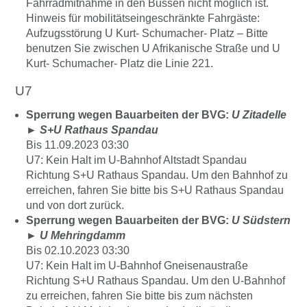
Fahrradmitnahme in den Bussen nicht möglich ist.
Hinweis für mobilitätseingeschränkte Fahrgäste:
Aufzugsstörung U Kurt- Schumacher- Platz – Bitte
benutzen Sie zwischen U Afrikanische Straße und U
Kurt- Schumacher- Platz die Linie 221.
U7
Sperrung wegen Bauarbeiten der BVG:
U Zitadelle
►
S+U Rathaus Spandau
Bis 11.09.2023 03:30
U7: Kein Halt im U-Bahnhof Altstadt Spandau
Richtung S+U Rathaus Spandau. Um den Bahnhof zu
erreichen, fahren Sie bitte bis S+U Rathaus Spandau
und von dort zurück.
Sperrung wegen Bauarbeiten der BVG:
U Südstern
►
U Mehringdamm
Bis 02.10.2023 03:30
U7: Kein Halt im U-Bahnhof Gneisenaustraße
Richtung S+U Rathaus Spandau. Um den U-Bahnhof
zu erreichen, fahren Sie bitte bis zum nächsten