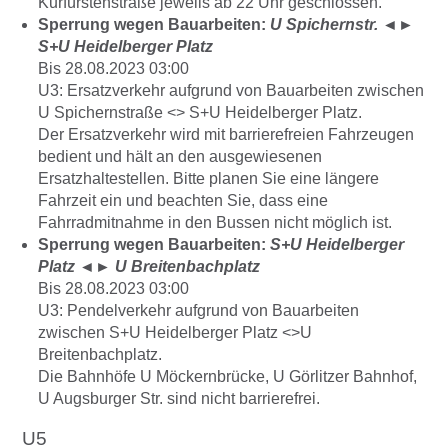
Kurfürstenstraße jeweils ab 22 Uhr geschlossen.
Sperrung wegen Bauarbeiten:
U Spichernstr.
◄►
S+U Heidelberger Platz
Bis 28.08.2023 03:00
U3: Ersatzverkehr aufgrund von Bauarbeiten zwischen
U Spichernstraße <> S+U Heidelberger Platz.
Der Ersatzverkehr wird mit barrierefreien Fahrzeugen
bedient und hält an den ausgewiesenen
Ersatzhaltestellen. Bitte planen Sie eine längere
Fahrzeit ein und beachten Sie, dass eine
Fahrradmitnahme in den Bussen nicht möglich ist.
Sperrung wegen Bauarbeiten:
S+U Heidelberger
Platz
◄►
U Breitenbachplatz
Bis 28.08.2023 03:00
U3: Pendelverkehr aufgrund von Bauarbeiten
zwischen S+U Heidelberger Platz <>U
Breitenbachplatz.
Die Bahnhöfe U Möckernbrücke, U Görlitzer Bahnhof,
U Augsburger Str. sind nicht barrierefrei.
U5