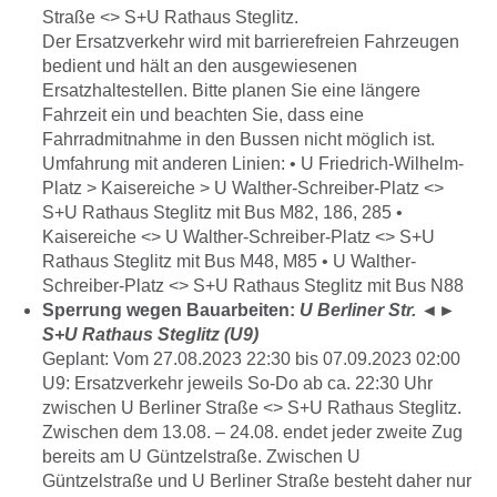
Straße <> S+U Rathaus Steglitz.
Der Ersatzverkehr wird mit barrierefreien Fahrzeugen
bedient und hält an den ausgewiesenen
Ersatzhaltestellen. Bitte planen Sie eine längere
Fahrzeit ein und beachten Sie, dass eine
Fahrradmitnahme in den Bussen nicht möglich ist.
Umfahrung mit anderen Linien: • U Friedrich-Wilhelm-
Platz > Kaisereiche > U Walther-Schreiber-Platz <>
S+U Rathaus Steglitz mit Bus M82, 186, 285 •
Kaisereiche <> U Walther-Schreiber-Platz <> S+U
Rathaus Steglitz mit Bus M48, M85 • U Walther-
Schreiber-Platz <> S+U Rathaus Steglitz mit Bus N88
Sperrung wegen Bauarbeiten:
U Berliner Str.
◄►
S+U Rathaus Steglitz (U9)
Geplant: Vom 27.08.2023 22:30 bis 07.09.2023 02:00
U9: Ersatzverkehr jeweils So-Do ab ca. 22:30 Uhr
zwischen U Berliner Straße <> S+U Rathaus Steglitz.
Zwischen dem 13.08. – 24.08. endet jeder zweite Zug
bereits am U Güntzelstraße. Zwischen U
Güntzelstraße und U Berliner Straße besteht daher nur