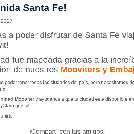
nida Santa Fe!
 2017
s a poder disfrutar de Santa Fe vi
it!
ad fue mapeada gracias a la increí
ción de nuestros
Mooviters y Emba
es poder tener todas las ciudades del país, pero necesitamos
rlo.
nidad Mooviter
y ayudanos a que tu ciudad esté disponible en 
¡Claro que sí!
unirte
¡Compartí con tus amigos!