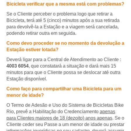
Bicicleta verificar que a mesma está com problemas?
Se o Cliente perceber o problema logo que retirar a
Bicicleta, terá até 5 (cinco) minutos após a sua retirada
para devolvê-la a Estação e a viagem será cancelada,
podendo retirar outra em seguida.
Como devo proceder se no momento da devolução a
Estação estiver lotada?
Deverá ligar para a Central de Atendimento ao Cliente :
4003 6054
, que constatará a situação e dará mais 15
minutos para que o Cliente possa se deslocar até outra
Estação disponível.
Como faço para compartilhar uma Bicicleta para um
menor de idade?
O Termo de Adesão e Uso do Sistema de Bicicletas Bike
Rio, prevê a Habilitação do Credenciamento
apenas
para Clientes maiores de 18 (dezoito) anos apenas
. Se o
Cliente ceder seu Passe a um menor de idade ou prestar
informações inverídicas no seu cadastro, deverá assumir