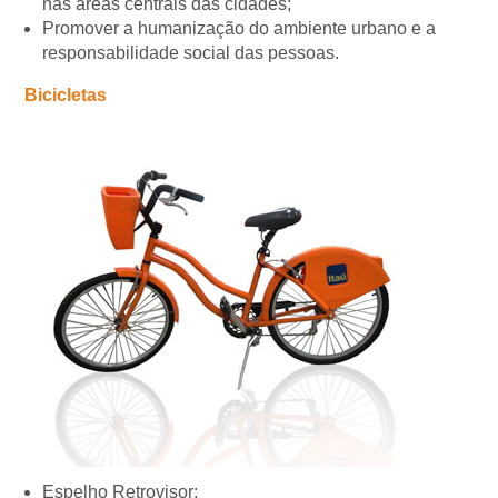
nas áreas centrais das cidades;
Promover a humanização do ambiente urbano e a
responsabilidade social das pessoas.
Bicicletas
Espelho Retrovisor;