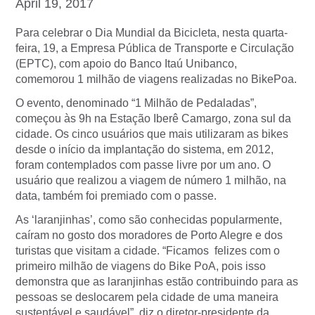
April 19, 2017
Para celebrar o Dia Mundial da Bicicleta, nesta quarta-
feira, 19, a Empresa Pública de Transporte e Circulação
(EPTC), com apoio do Banco Itaú Unibanco,
comemorou 1 milhão de viagens realizadas no BikePoa.
O evento, denominado “1 Milhão de Pedaladas”,
começou às 9h na Estação Iberê Camargo, zona sul da
cidade. Os cinco usuários que mais utilizaram as bikes
desde o início da implantação do sistema, em 2012,
foram contemplados com passe livre por um ano. O
usuário que realizou a viagem de número 1 milhão, na
data, também foi premiado com o passe.
As ‘laranjinhas’, como são conhecidas popularmente,
caíram no gosto dos moradores de Porto Alegre e dos
turistas que visitam a cidade. “Ficamos felizes com o
primeiro milhão de viagens do Bike PoA, pois isso
demonstra que as laranjinhas estão contribuindo para as
pessoas se deslocarem pela cidade de uma maneira
sustentável e saudável”, diz o diretor-presidente da