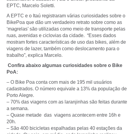
EPTC, Marcelo Soletti.
A EPTC e o Itaú registraram várias curiosidades sobre o
BikePoa que dão um verdadeiro retrato sobre como as
‘magrelas’ são utilizadas como meio de transporte pelas
ruas, avenidas e ciclovias da cidade. “Esses dados
mostram fortes características de uso das bikes, além de
viagens de lazer, também como deslocamento para o
trabalho”, explica Marcelo.
Confira abaixo algumas curiosidades sobre o Bike
PoA:
– O Bike Poa conta com mais de 195 mil usuários
cadastrados. O número equivale a 13% da população de
Porto Alegre.
– 70% das viagens com as laranjinhas são feitas durante
a semana.
– Quase metade das viagens acontecem entre 16h e
20h.
– São 400 bicicletas espalhadas pelas 40 estações da