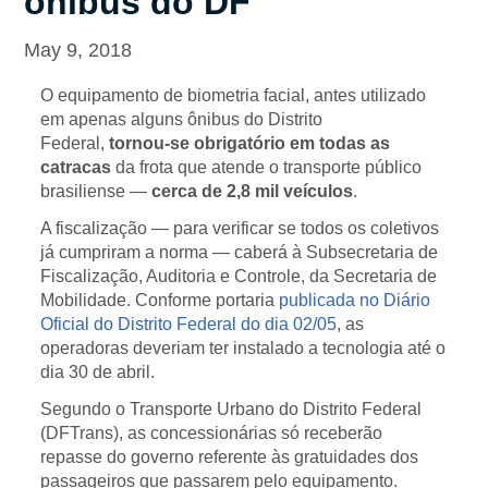
ônibus do DF
May 9, 2018
O equipamento de biometria facial, antes utilizado
em apenas alguns ônibus do Distrito
Federal,
tornou-se obrigatório em todas as
catracas
da frota que atende o transporte público
brasiliense —
cerca de 2,8 mil veículos
.
A fiscalização — para verificar se todos os coletivos
já cumpriram a norma — caberá à Subsecretaria de
Fiscalização, Auditoria e Controle, da Secretaria de
Mobilidade. Conforme portaria
publicada no
Diário
Oficial do Distrito Federal
do dia 02/05
, as
operadoras deveriam ter instalado a tecnologia até o
dia 30 de abril.
Segundo o Transporte Urbano do Distrito Federal
(DFTrans), as concessionárias só receberão
repasse do governo referente às gratuidades dos
passageiros que passarem pelo equipamento.