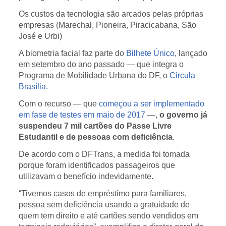
Os custos da tecnologia são arcados pelas próprias
empresas (Marechal, Pioneira, Piracicabana, São
José e Urbi)
A biometria facial faz parte do
Bilhete Único
, lançado
em setembro do ano passado — que integra o
Programa de Mobilidade Urbana do DF, o
Circula
Brasília
.
Com o recurso — que
começou a ser implementado
em fase de testes em maio de 2017
—,
o governo já
suspendeu 7 mil cartões do Passe Livre
Estudantil e de pessoas com deficiência
.
De acordo com o DFTrans, a medida foi tomada
porque foram identificados passageiros que
utilizavam o benefício indevidamente.
“Tivemos casos de empréstimo para familiares,
pessoa sem deficiência usando a gratuidade de
quem tem direito e até cartões sendo vendidos em