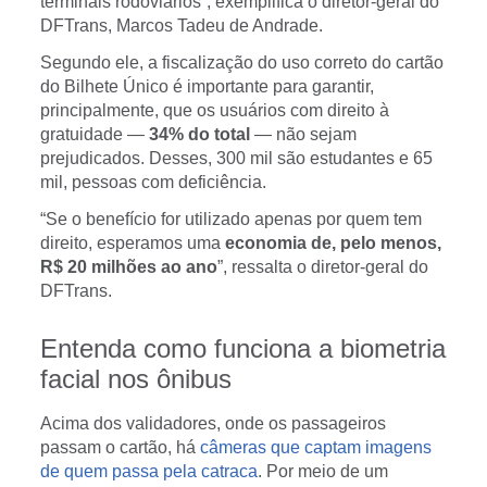
terminais rodoviários”, exemplifica o diretor-geral do
DFTrans, Marcos Tadeu de Andrade.
Segundo ele, a fiscalização do uso correto do cartão
do Bilhete Único é importante para garantir,
principalmente, que os usuários com direito à
gratuidade —
34% do total
— não sejam
prejudicados. Desses, 300 mil são estudantes e 65
mil, pessoas com deficiência.
“Se o benefício for utilizado apenas por quem tem
direito, esperamos uma
economia de, pelo menos,
R$ 20 milhões ao ano
”, ressalta o diretor-geral do
DFTrans.
Entenda como funciona a biometria
facial nos ônibus
Acima dos validadores, onde os passageiros
passam o cartão, há
câmeras que captam imagens
de quem passa pela catraca
. Por meio de um