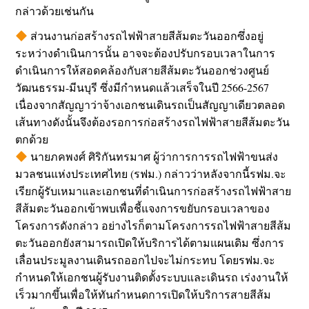
กล่าวด้วยเช่นกัน
ส่วนงานก่อสร้างรถไฟฟ้าสายสีส้มตะวันออกซึ่งอยู่
ระหว่างดำเนินการนั้น อาจจะต้องปรับกรอบเวลาในการ
ดำเนินการให้สอดคล้องกับสายสีส้มตะวันออกช่วงศูนย์
วัฒนธรรม-มีนบุรี ซึ่งมีกำหนดแล้วเสร็จในปี 2566-2567
เนื่องจากสัญญาว่าจ้างเอกชนเดินรถเป็นสัญญาเดียวตลอด
เส้นทางดังนั้นจึงต้องรอการก่อสร้างรถไฟฟ้าสายสีส้มตะวัน
ตกด้วย
นายภคพงศ์ ศิริกันทรมาศ ผู้ว่าการการรถไฟฟ้าขนส่ง
มวลชนแห่งประเทศไทย (รฟม.) กล่าวว่าหลังจากนี้รฟม.จะ
เรียกผู้รับเหมาและเอกชนที่ดำเนินการก่อสร้างรถไฟฟ้าสาย
สีส้มตะวันออกเข้าพบเพื่อชี้แจงการขยับกรอบเวลาของ
โครงการดังกล่าว อย่างไรก็ตามโครงการรถไฟฟ้าสายสีส้ม
ตะวันออกยังสามารถเปิดให้บริการได้ตามแผนเดิม ซึ่งการ
เลื่อนประมูลงานเดินรถออกไปจะไม่กระทบ โดยรฟม.จะ
กำหนดให้เอกชนผู้รับงานติดตั้งระบบและเดินรถ เร่งงานให้
เร็วมากขึ้นเพื่อให้ทันกำหนดการเปิดให้บริการสายสีส้ม