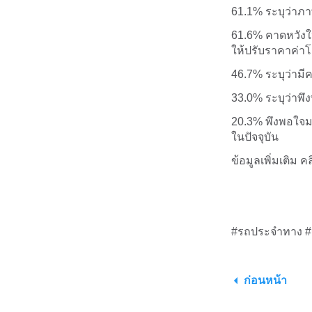
61.1% ระบุว่าภ
61.6% คาดหวังให
ให้ปรับราคาค่า
46.7% ระบุว่ามี
33.0% ระบุว่าพ
20.3% พึงพอใจมา
ในปัจจุบัน
ข้อมูลเพิ่มเติม ค
#รถประจำทาง #
ก่อนหน้า