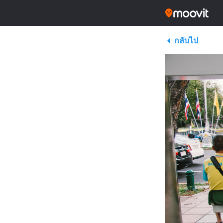
กลับไป