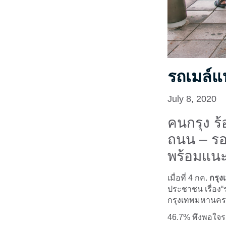
รถเมล์แ
July 8, 2020
คนกรุง ร้
ถนน – รอ
พร้อมแนะ
เมื่อที่ 4 กค.
กรุง
ประชาชน เรื่อง“
กรุงเทพมหานคร
46.7% พึงพอใจรถ