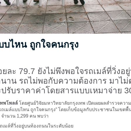
บบไหน ถูกใจคนกรุง
อยละ 79.7 ยังไม่พึงพอใจรถเมล์ที่วิ่งอย
นาน รถไม่พอกับความต้องการ มาไม่
ปรับราคาค่าโดยสารแบบเหมาจ่าย 30
เทพโพลล์
โดยศูนย์วิจัยมหาวิทยาลัยกรุงเทพ เปิดเผยผลสำรวจควา
รถเมล์แบบไหน ถูกใจคนกรุง” โดยเก็บข้อมูลกับประชาชนในเขตพื้นท
 จำนวน 1,299 คน พบว่า
เมล์ที่วิ่งอยู่บนท้องถนนในระดับน้อย