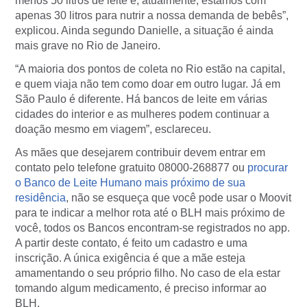
menos 50 litros de leite e, atualmente, estamos com
apenas 30 litros para nutrir a nossa demanda de bebês”,
explicou. Ainda segundo Danielle, a situação é ainda
mais grave no Rio de Janeiro.
“A maioria dos pontos de coleta no Rio estão na capital,
e quem viaja não tem como doar em outro lugar. Já em
São Paulo é diferente. Há bancos de leite em várias
cidades do interior e as mulheres podem continuar a
doação mesmo em viagem”, esclareceu.
As mães que desejarem contribuir devem entrar em
contato pelo telefone gratuito 08000-268877 ou
procurar
o Banco de Leite Humano mais próximo de sua
residência
, não se esqueça que você pode usar o Moovit
para te indicar a melhor rota até o BLH mais próximo de
você, todos os Bancos encontram-se registrados no app.
A partir deste contato, é feito um cadastro e uma
inscrição. A única exigência é que a mãe esteja
amamentando o seu próprio filho. No caso de ela estar
tomando algum medicamento, é preciso informar ao
BLH.