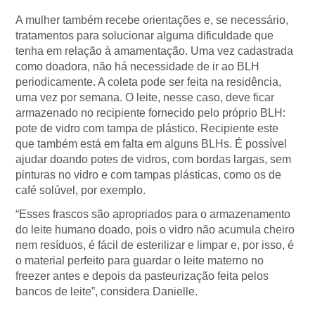
A mulher também recebe orientações e, se necessário,
tratamentos para solucionar alguma dificuldade que
tenha em relação à amamentação. Uma vez cadastrada
como doadora, não há necessidade de ir ao BLH
periodicamente. A coleta pode ser feita na residência,
uma vez por semana. O leite, nesse caso, deve ficar
armazenado no recipiente fornecido pelo próprio BLH:
pote de vidro com tampa de plástico. Recipiente este
que também está em falta em alguns BLHs. É possível
ajudar doando potes de vidros, com bordas largas, sem
pinturas no vidro e com tampas plásticas, como os de
café solúvel, por exemplo.
“Esses frascos são apropriados para o armazenamento
do leite humano doado, pois o vidro não acumula cheiro
nem resíduos, é fácil de esterilizar e limpar e, por isso, é
o material perfeito para guardar o leite materno no
freezer antes e depois da pasteurização feita pelos
bancos de leite”, considera Danielle.