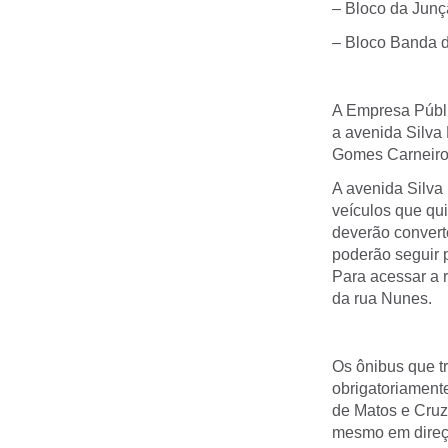
– Bloco da Junç
– Bloco Banda 
A Empresa Públic
a avenida Silva
Gomes Carneiro 
A avenida Silva
veículos que qu
deverão convert
poderão seguir p
Para acessar a 
da rua Nunes.
Os ônibus que t
obrigatoriamente
de Matos e Cruz
mesmo em direçã