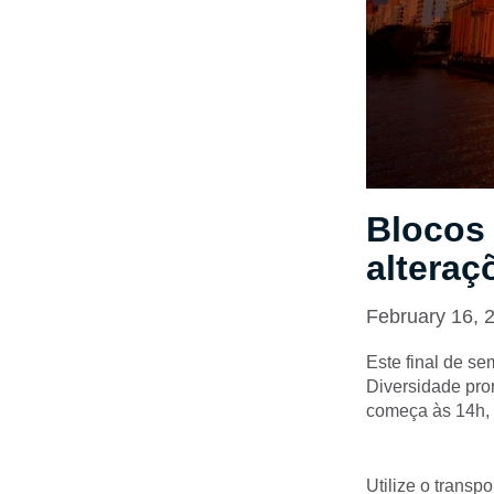
Blocos 
alteraç
February 16, 
Este final de se
Diversidade pro
começa às 14h, 
Utilize o trans