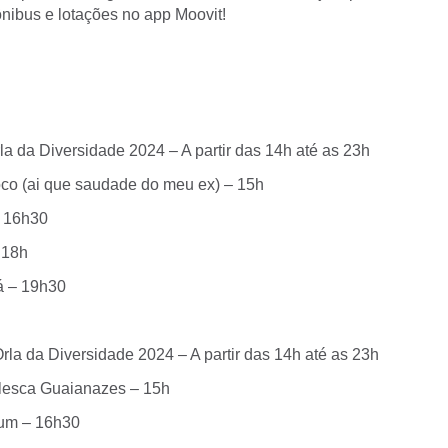
ônibus e lotações no app Moovit!
la da Diversidade 2024 – A partir das 14h até as 23h
oco (ai que saudade do meu ex) – 15h
– 16h30
 18h
á – 19h30
rla da Diversidade 2024 – A partir das 14h até as 23h
lesca Guaianazes – 15h
dum – 16h30