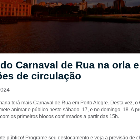
do Carnaval de Rua na orla e
ões de circulação
2024
mana terá mais Carnaval de Rua em Porto Alegre. Desta vez, o C
mete animar o público neste sábado, 17, e no domingo, 18. A 
com os primeiros blocos confirmados a partir das 15h.
porte público! Programe seu deslocamento e veja a previsão de