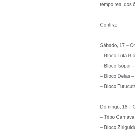
tempo real dos 
Confira:
Sábado, 17 – Or
– Bloco Lula Bl
– Bloco Isopor 
– Bloco Delas –
– Bloco Turucut
Domingo, 18 – O
– Tribo Carnava
– Bloco Zirigui