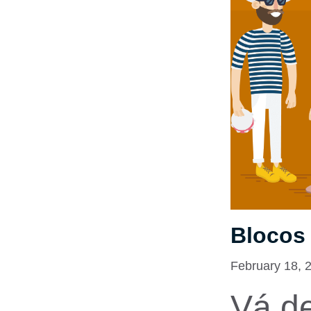
Blocos 
February 18, 
Vá d