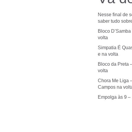
Nesse final de 
saber tudo sobre
Bloco D’Samba –
volta
Simpatia É Quas
e na volta
Bloco da Preta 
volta
Chora Me Liga –
Campos na volt
Empolga às 9 – 