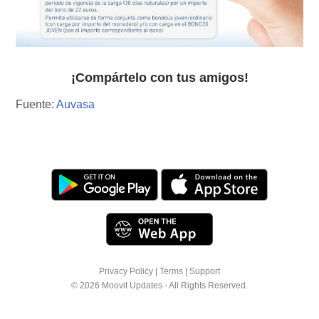
¡Compártelo con tus amigos!
Fuente:
Auvasa
Privacy Policy
|
Terms
|
Support
© 2026 Moovit Updates - All Rights Reserved.