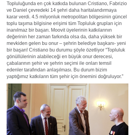
Topluluğunda en çok katkıda bulunan Cristiano, Fabrizio
ve Daniel çevredeki 14 şehri daha haritalandırmaya
karar verdi. 4.5 milyonluk metropolitan bölgesinin güncel
toplu taşıma bilgisine erişimi tüm Topluluk grupları için
inanılmaz bir başarı. Moovit üyelerinin katkılarının
değerinin her zaman farkında olsa da, daha yüksek bir
mevkiden gelen bu onur – şehrin belediye başkanı- yeni
bir başarı! Cristiano bu durumu şöyle özetliyor “Topluluk
gönüllülerinin alabileceği en büyük onur derecesi,
çabalarının şehir ve şehrin seçimi ile onları temsil
edenler tarafından anlaşılması. Bu durum bizim
yaptığımız katkıların tüm şehir için önemini doğruluyor.”