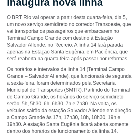
inaugura nova linha
O BRT Rio vai operar, a partir desta quarta-feira, dia 5,
um novo serviço semidireto no corredor Transoeste, que
vai transportar os passageiros que embarcarem no
Terminal Campo Grande com destino à Estação
Salvador Allende, no Recreio. A linha 14 fará parada
apenas na Estação Santa Eugênia, em Paciência, que
será reaberta na quarta-feira após passar por reformas.
Os horários e intervalos da linha 14 (Terminal Campo
Grande – Salvador Allende), que funcionará de segunda
a sexta-feira, foram determinados pela Secretaria
Municipal de Transportes (SMTR). Partindo do Terminal
de Campo Grande, os horários do serviço semidireto
serão: 5h, 5h30, 6h, 6h30, 7h e 7h30. Na volta, os
veículos sairão da estação Salvador Allende em direção
a Campo Grande às 17h, 17h30, 18h, 18h30, 19h e
19h30. A estação Santa Eugênia ficará aberta somente
dentro dos horários de funcionamento da linha 14.