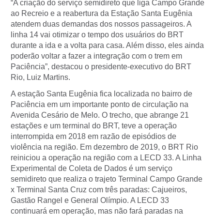
“A criação do serviço semidireto que liga Campo Grande
ao Recreio e a reabertura da Estação Santa Eugênia
atendem duas demandas dos nossos passageiros. A
linha 14 vai otimizar o tempo dos usuários do BRT
durante a ida e a volta para casa. Além disso, eles ainda
poderão voltar a fazer a integração com o trem em
Paciência”, destacou o presidente-executivo do BRT
Rio, Luiz Martins.
A estação Santa Eugênia fica localizada no bairro de
Paciência em um importante ponto de circulação na
Avenida Cesário de Melo. O trecho, que abrange 21
estações e um terminal do BRT, teve a operação
interrompida em 2018 em razão de episódios de
violência na região. Em dezembro de 2019, o BRT Rio
reiniciou a operação na região com a LECD 33. A Linha
Experimental de Coleta de Dados é um serviço
semidireto que realiza o trajeto Terminal Campo Grande
x Terminal Santa Cruz com três paradas: Cajueiros,
Gastão Rangel e General Olímpio. A LECD 33
continuará em operação, mas não fará paradas na