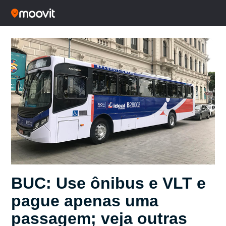
BUC: Use ônibus e VLT e
pague apenas uma
passagem; veja outras